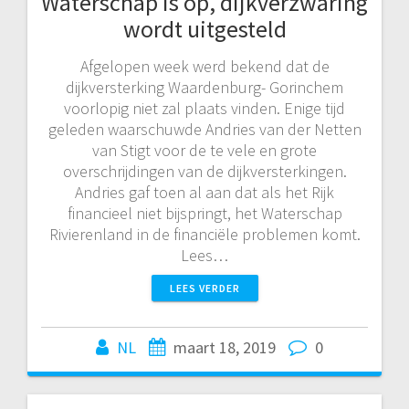
Waterschap is op, dijkverzwaring
wordt uitgesteld
Afgelopen week werd bekend dat de
dijkversterking Waardenburg- Gorinchem
voorlopig niet zal plaats vinden. Enige tijd
geleden waarschuwde Andries van der Netten
van Stigt voor de te vele en grote
overschrijdingen van de dijkversterkingen.
Andries gaf toen al aan dat als het Rijk
financieel niet bijspringt, het Waterschap
Rivierenland in de financiële problemen komt.
Lees…
LEES VERDER
NL
maart 18, 2019
0