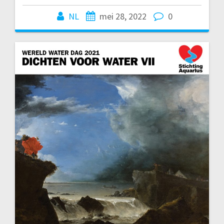
NL
mei 28, 2022
0