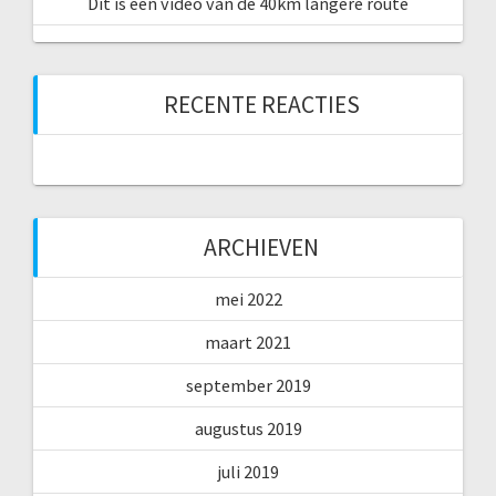
Dit is een video van de 40km langere route
RECENTE REACTIES
ARCHIEVEN
mei 2022
maart 2021
september 2019
augustus 2019
juli 2019