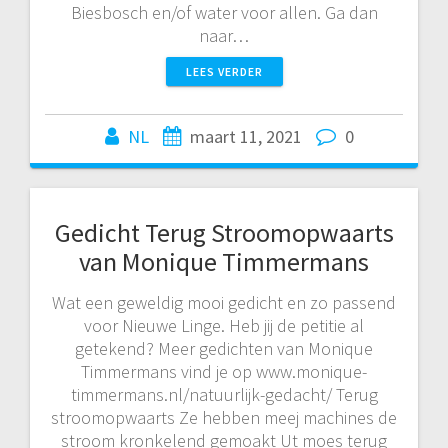
Biesbosch en/of water voor allen. Ga dan
naar…
LEES VERDER
NL
maart 11, 2021
0
Gedicht Terug Stroomopwaarts
van Monique Timmermans
Wat een geweldig mooi gedicht en zo passend
voor Nieuwe Linge. Heb jij de petitie al
getekend? Meer gedichten van Monique
Timmermans vind je op www.monique-
timmermans.nl/natuurlijk-gedacht/ Terug
stroomopwaarts Ze hebben meej machines de
stroom kronkelend gemoakt Ut moes terug