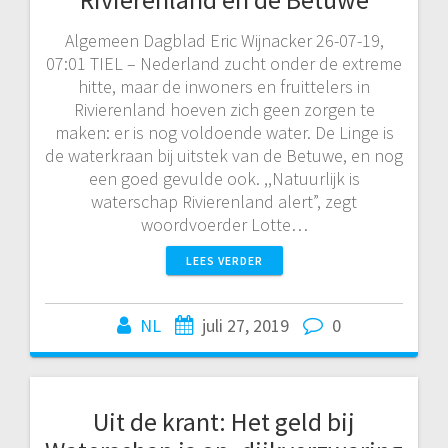
Algemeen Dagblad Eric Wijnacker 26-07-19,
07:01 TIEL – Nederland zucht onder de extreme
hitte, maar de inwoners en fruittelers in
Rivierenland hoeven zich geen zorgen te
maken: er is nog voldoende water. De Linge is
de waterkraan bij uitstek van de Betuwe, en nog
een goed gevulde ook. ,,Natuurlijk is
waterschap Rivierenland alert”, zegt
woordvoerder Lotte…
LEES VERDER
NL
juli 27, 2019
0
Uit de krant: Het geld bij