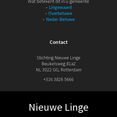
Wat betekent dit in u gemeente
–
Lingewaard
–
Overbetuwe
–
Neder-Betuwe
Contact
Stichting Nieuwe Linge
Beukelsweg 81a2
NL 3022 GG, Rotterdam
+316 3826 5666
Nieuwe Linge