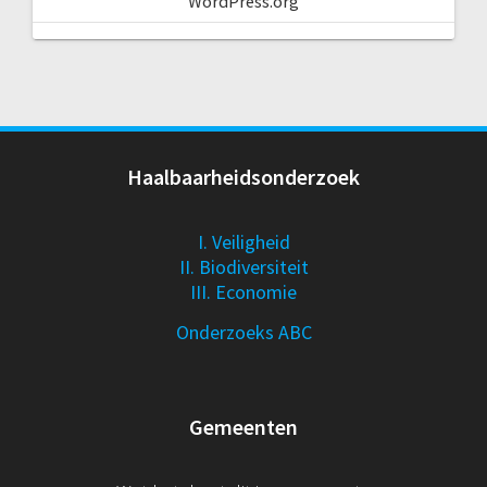
WordPress.org
Haalbaarheidsonderzoek
I. Veiligheid
II. Biodiversiteit
III. Economie
Onderzoeks ABC
Gemeenten