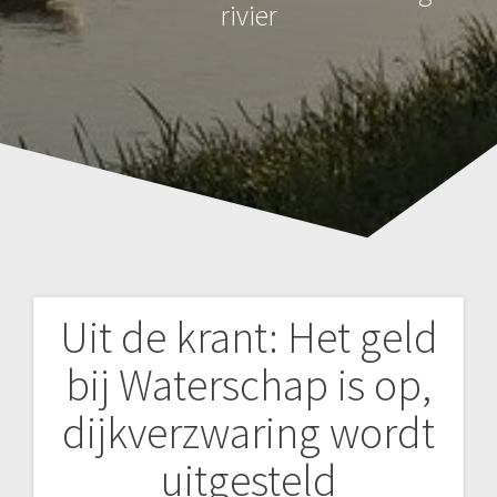
rivier
Uit de krant: Het geld
Bericht
bij Waterschap is op,
navigatie
dijkverzwaring wordt
uitgesteld