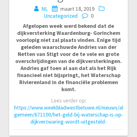
NL
maart 18, 2019
Uncategorized
0
Afgelopen week werd bekend dat de
dijkversterking Waardenburg- Gorinchem
voorlopig niet zal plaats vinden. Enige tijd
geleden waarschuwde Andries van der
Netten van Stigt voor de te vele en grote
overschrijdingen van de dijkversterkingen.
Andries gaf toen al aan dat als het Rijk
financieel niet bijspringt, het Waterschap
Rivierenland in de financiële problemen
komt.
Lees verder op:
https://www.weekbladwestbetuwe.nl/nieuws/al
gemeen/671100/het-geld-bij-waterschap-is-op-
dijkverzwaring-wordt-uitgesteld-