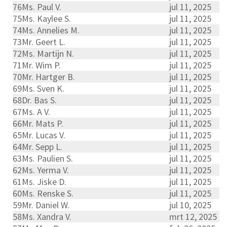
76
Ms. Paul V.
jul 11, 2025
75
Ms. Kaylee S.
jul 11, 2025
74
Ms. Annelies M.
jul 11, 2025
73
Mr. Geert L.
jul 11, 2025
72
Ms. Martijn N.
jul 11, 2025
71
Mr. Wim P.
jul 11, 2025
70
Mr. Hartger B.
jul 11, 2025
69
Ms. Sven K.
jul 11, 2025
68
Dr. Bas S.
jul 11, 2025
67
Ms. A V.
jul 11, 2025
66
Mr. Mats P.
jul 11, 2025
65
Mr. Lucas V.
jul 11, 2025
64
Mr. Sepp L.
jul 11, 2025
63
Ms. Paulien S.
jul 11, 2025
62
Ms. Yerma V.
jul 11, 2025
61
Ms. Jiske D.
jul 11, 2025
60
Ms. Renske S.
jul 11, 2025
59
Mr. Daniel W.
jul 10, 2025
58
Ms. Xandra V.
mrt 12, 2025