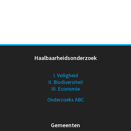
Haalbaarheidsonderzoek
I. Veiligheid
II. Biodiversiteit
III. Economie
Onderzoeks ABC
Gemeenten