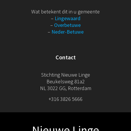
Wat betekent dit in u gemeente
–
Lingewaard
–
Overbetuwe
–
Neder-Betuwe
Contact
Stichting Nieuwe Linge
Beukelsweg 81a2
NL 3022 GG, Rotterdam
+316 3826 5666
Nieuwe Linge