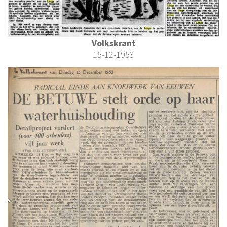
Volkskrant
15-12-1953