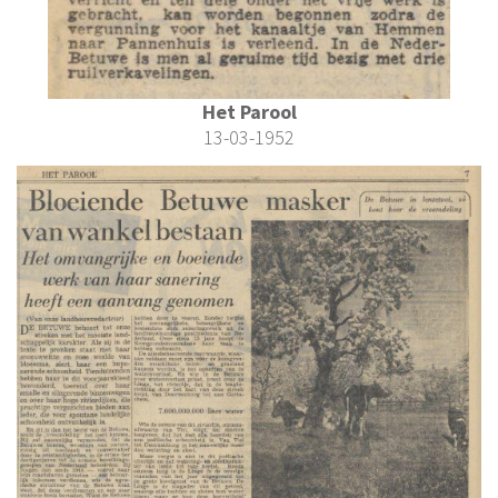
Het Parool
13-03-1952