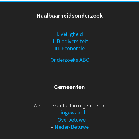
Haalbaarheidsonderzoek
I. Veiligheid
II. Biodiversiteit
III. Economie
Onderzoeks ABC
Gemeenten
Wat betekent dit in u gemeente
–
Lingewaard
–
Overbetuwe
–
Neder-Betuwe