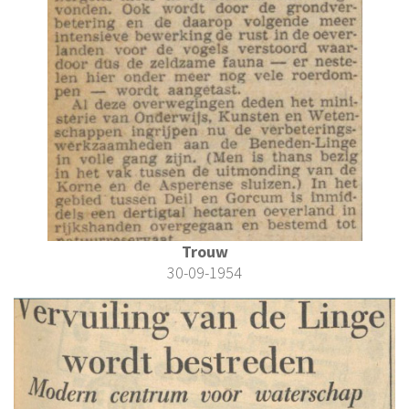
Trouw
30-09-1954