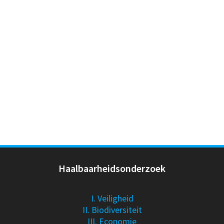
Haalbaarheidsonderzoek
I. Veiligheid
II. Biodiversiteit
III. Economie