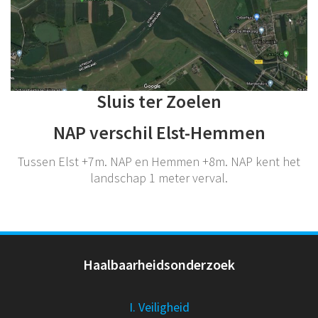
Sluis ter Zoelen
NAP verschil Elst-Hemmen
Tussen Elst +7m. NAP en Hemmen +8m. NAP kent het
landschap 1 meter verval.
Haalbaarheidsonderzoek
I. Veiligheid