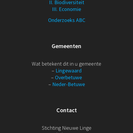
II. Biodiversiteit
III. Economie
Onderzoeks ABC
Gemeenten
Wat betekent dit in u gemeente
–
Lingewaard
–
Overbetuwe
–
Neder-Betuwe
Contact
Stichting Nieuwe Linge