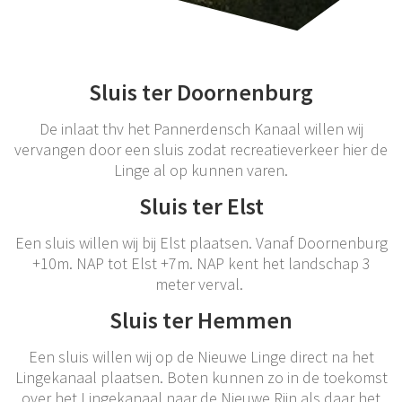
Sluis ter Doornenburg
De inlaat thv het Pannerdensch Kanaal willen wij
vervangen door een sluis zodat recreatieverkeer hier de
Linge al op kunnen varen.
Sluis ter Elst
Een sluis willen wij bij Elst plaatsen. Vanaf Doornenburg
+10m. NAP tot Elst +7m. NAP kent het landschap 3
meter verval.
Sluis ter Hemmen
Een sluis willen wij op de Nieuwe Linge direct na het
Lingekanaal plaatsen. Boten kunnen zo in de toekomst
over het Lingekanaal naar de Nieuwe Rijn als daar het