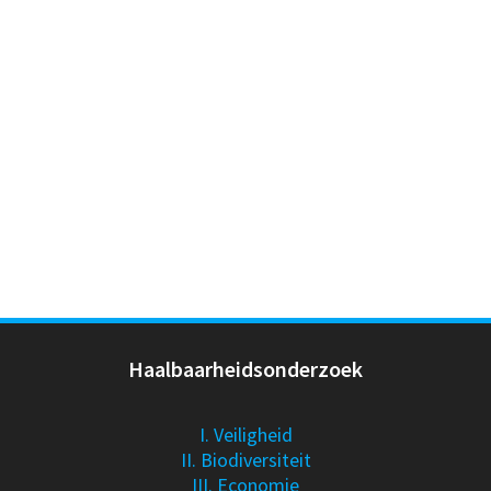
Haalbaarheidsonderzoek
I. Veiligheid
II. Biodiversiteit
III. Economie