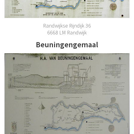
Randwijkse Rijndijk 36
6668 LM Randwijk
Beuningengemaal