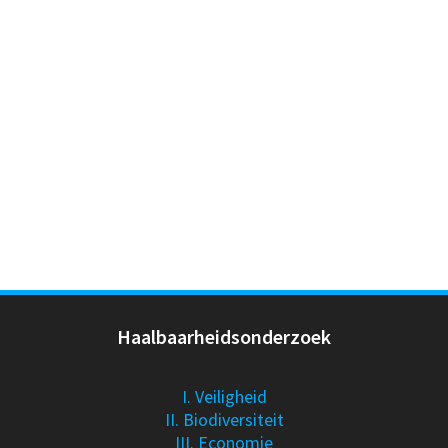
Haalbaarheidsonderzoek
I. Veiligheid
II. Biodiversiteit
III. Economie