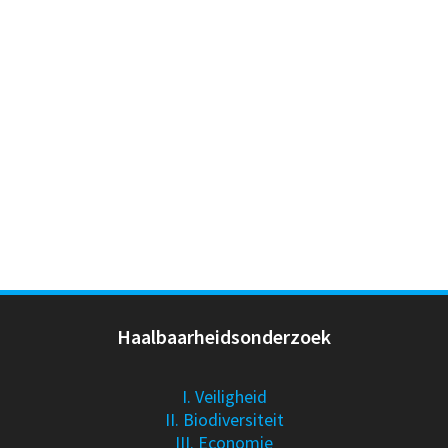
Haalbaarheidsonderzoek
I. Veiligheid
II. Biodiversiteit
III. Economie